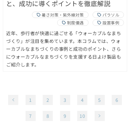
と、成功に導くポイントを徹底解説
暑さ対策・紫外線対策
パラソル
制度優遇
設置事例
近年、歩行者が快適に過ごせる「ウォーカブルなまち
づくり」が注目を集めています。
本コラムでは、ウォ
ーカブルなまちづくりの事例と成功のポイント、さら
にウォーカブルなまちづくりを支援する日よけ製品も
ご紹介します。
b
1
2
3
4
5
6
7
8
9
10
n