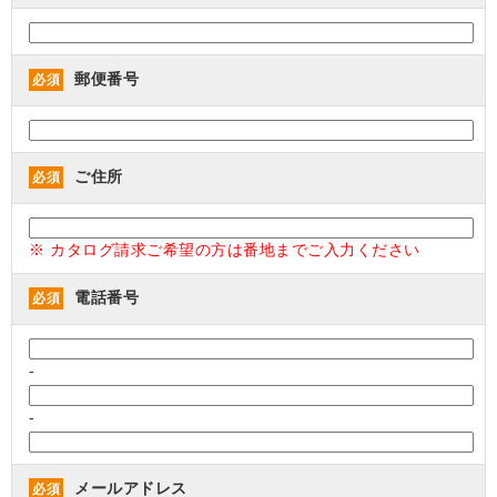
郵便番号
必須
ご住所
必須
※ カタログ請求ご希望の方は番地までご入力ください
電話番号
必須
-
-
メールアドレス
必須