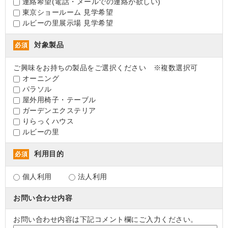
連絡希望(電話・メールでの連絡が欲しい)
東京ショールーム 見学希望
ルビーの里展示場 見学希望
対象製品
必須
ご興味をお持ちの製品をご選択ください ※複数選択可
オーニング
パラソル
屋外用椅子・テーブル
ガーデンエクステリア
りらっくハウス
ルビーの里
利用目的
必須
個人利用
法人利用
お問い合わせ内容
お問い合わせ内容は下記コメント欄にご入力ください。