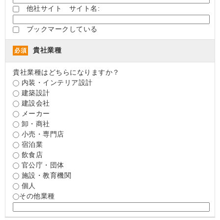
他社サイト サイト名:
ブックマークしている
貴社業種
必須
貴社業種はどちらになりますか？
内装・インテリア設計
建築設計
建設会社
メーカー
卸・商社
小売・専門店
宿泊業
飲食店
官公庁・団体
施設・教育機関
個人
その他業種