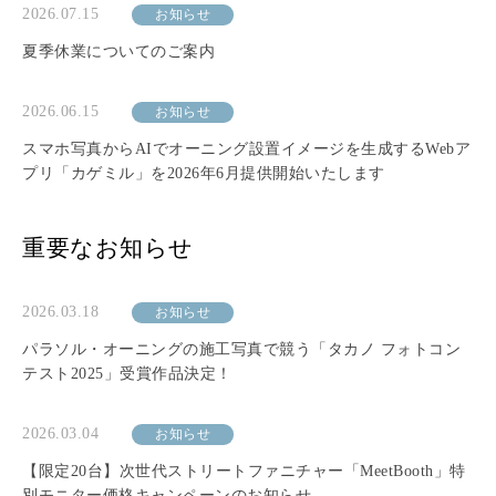
2026.07.15
お知らせ
夏季休業についてのご案内
2026.06.15
お知らせ
スマホ写真からAIでオーニング設置イメージを生成するWebア
プリ「カゲミル」を2026年6月提供開始いたします
重要なお知らせ
2026.03.18
お知らせ
パラソル・オーニングの施工写真で競う「タカノ フォトコン
テスト2025」受賞作品決定！
2026.03.04
お知らせ
【限定20台】次世代ストリートファニチャー「MeetBooth」特
別モニター価格キャンペーンのお知らせ