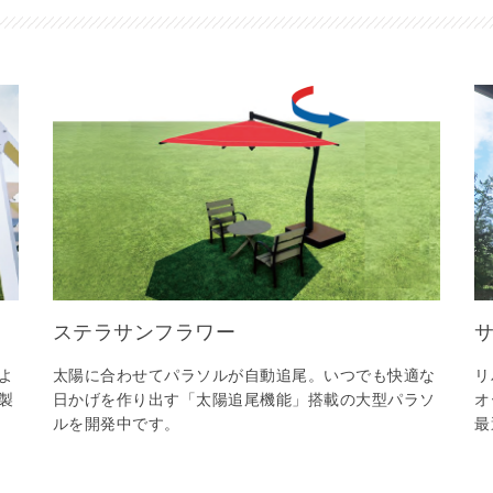
製品用キャンバス
ステラサンフラワー
よ
太陽に合わせてパラソルが自動追尾。いつでも快適な
リ
製
日かげを作り出す「太陽追尾機能」搭載の大型パラソ
オ
ルを開発中です。
最