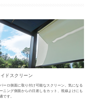
サイドスクリーン
パーロ側面に取り付け可能なスクリーン。気になる
ーニング側面からの日差しをカット、視線よけにも
適です。