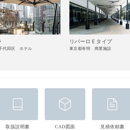
ラ
リパーロＥタイプ
千代田区 ホテル
東京都有明 商業施設
取扱説明書
CAD図面
見積依頼書