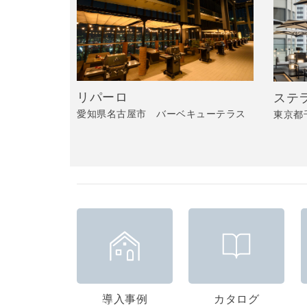
リパーロ
ステ
愛知県名古屋市 バーベキューテラス
東京都
導入事例
カタログ