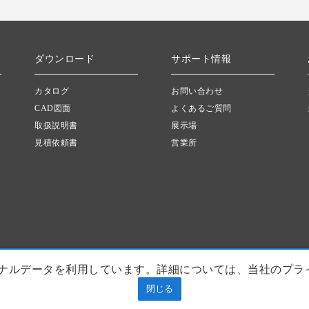
ダウンロード
サポート情報
カタログ
お問い合わせ
CAD図面
よくあるご質問
取扱説明書
展示場
見積依頼書
営業所
ナルデータを利用しています。詳細については、当社のプラ
閉じる
© 2015 TAKANO Co., Ltd.