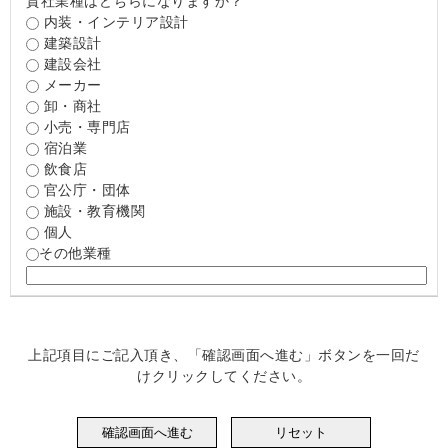
貴社業種はどちらになりますか？
内装・インテリア設計
建築設計
建設会社
メーカー
卸・商社
小売・専門店
宿泊業
飲食店
官公庁・団体
施設・教育機関
個人
その他業種
上記項目にご記入頂き、「確認画面へ進む」ボタンを一回だ
けクリックしてください。