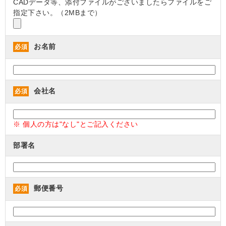
CADデータ等、添付ファイルがございましたらファイルをご
指定下さい。（2MBまで）
お名前
必須
会社名
必須
※ 個人の方は"なし"とご記入ください
部署名
郵便番号
必須