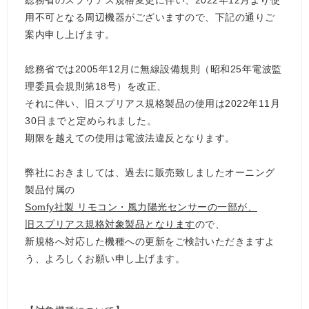
用不可となる周辺機器がございますので、下記の通りご
案内申し上げます。
総務省では2005年12月に無線設備規則（昭和25年電波監
理委員会規則第18号）を改正、
それに伴い、旧スプリアス規格製品の使用は2022年11月
30日までと定められました。
期限を越えての使用は電波法違反となります。
弊社におきましては、過去に販売致しましたオーニング
製品付属の
Somfy社製 リモコン・風力陽光センサーの一部が、
旧スプリアス規格対象製品となります
ので、
新規格へ対応した機種への更新をご検討いただきますよ
う、よろしくお願い申し上げます。