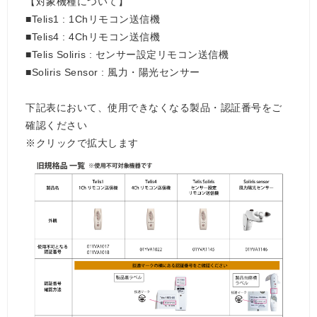
【対象機種について】
■Telis1 : 1Chリモコン送信機
■Telis4 : 4Chリモコン送信機
■Telis Soliris : センサー設定リモコン送信機
■Soliris Sensor : 風力・陽光センサー
下記表において、使用できなくなる製品・認証番号をご
確認ください
※クリックで拡大します