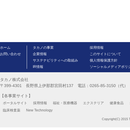
ホーム
タカノの事業
採用情報
お問い合わせ
企業情報
このサイトについて
サステナビリティへの取組み
個人情報保護方針
IR情報
ソーシャルメディアポリ
タカノ株式会社
〒399-4301 長野県上伊那郡宮田村137 電話：0265-85-3150（代） FA
【各事業サイト】
ポータルサイト
採用情報
福祉・医療機器
エクステリア
健康食品
臨床検査薬
New Technology
Copyright(C) 2015 