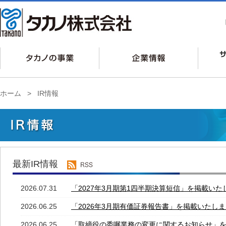
ホーム
>
IR情報
最新IR情報
2026.07.31
「2027年3月期第1四半期決算短信」を掲載いた
2026.06.25
「2026年3月期有価証券報告書」を掲載いたし
2026.06.25
「取締役の委嘱業務の変更に関するお知らせ」