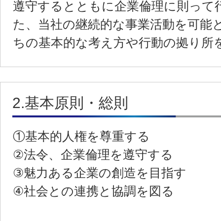
遵守するとともに企業倫理に則って
た、当社の継続的な事業活動を可能
ちの基本的な考え方や行動の拠り所
2.基本原則・総則
①基本的人権を尊重する
②法令、企業倫理を遵守する
③魅力ある企業の創造を目指す
④社会との連携と協調を図る