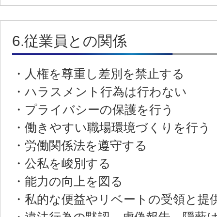
6.従業員との関係
・人権を尊重し差別を禁止する
・ハラスメント行為は行わない
・プライバシーの保護を行う
・働きやすい職場環境づくりを行う
・労働関係法を遵守する
・公私を峻別する
・能力の向上を図る
・私的な便益やリベートの受領と提