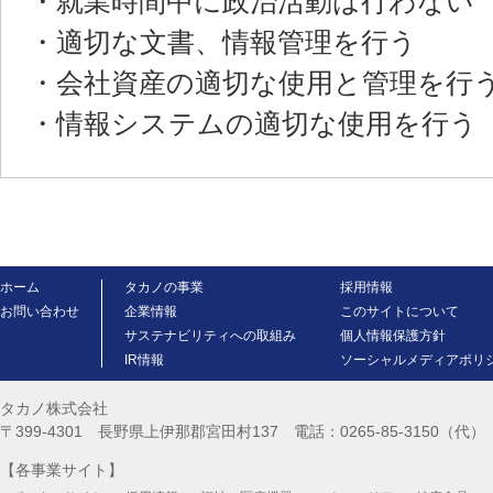
・就業時間中に政治活動は行わない
・適切な文書、情報管理を行う
・会社資産の適切な使用と管理を行
・情報システムの適切な使用を行う
ホーム
タカノの事業
採用情報
お問い合わせ
企業情報
このサイトについて
サステナビリティへの取組み
個人情報保護方針
IR情報
ソーシャルメディアポリ
タカノ株式会社
〒399-4301 長野県上伊那郡宮田村137 電話：0265-85-3150（代） FA
【各事業サイト】