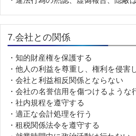
・違法行為の黙認、虚偽報告、隠蔽
7.会社との関係
・知的財産権を保護する
・他人の利益を尊重し、権利を侵害
・会社と利益相反関係とならない
・会社の名誉信用を傷つけるような
・社内規程を遵守する
・適正な会計処理を行う
・租税関係法令を遵守する