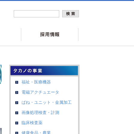
福祉・医療機器
電磁アクチュエータ
ばね・ユニット・金属加工
画像処理検査・計測
臨床検査薬
健康食品・農業