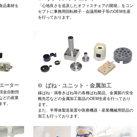
食品素材を
「心地良さを追及したオフィスチェアの開発」をコン
セプトに事務用回転椅子・会議用椅子等のOEM生産
を行っております。
エーター
ばね・ユニット・金属加工
現金自動預
線ばね・渦巻きばね等の各種ばね製品、金属製の安全
などの産業
靴先芯などの金属加工製品のOEM生産を行っており
ます。
ます。
また、半導体製造装置や医療機器・産業機械用部品の
加工も行っております。