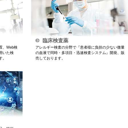
臨床検査薬
、Web検
アレルギー検査の分野で『患者様に負担の少ない微量
用いた検
の血液で同時・多項目・迅速検査システム』開発、販
す。
売しております。