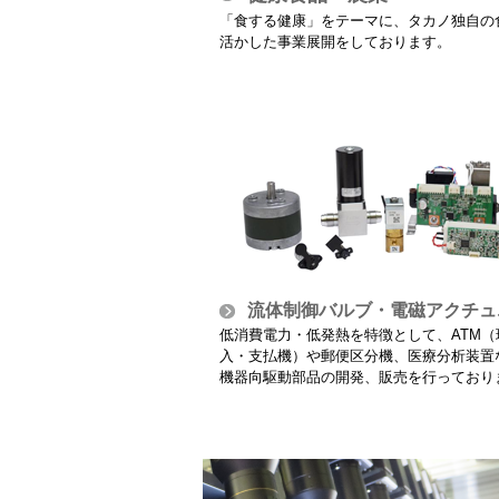
「食する健康」をテーマに、タカノ独自の
活かした事業展開をしております。
流体制御バルブ・電磁アクチュ
低消費電力・低発熱を特徴として、ATM（
入・支払機）や郵便区分機、医療分析装置
機器向駆動部品の開発、販売を行っており