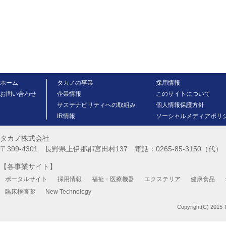
ホーム
タカノの事業
採用情報
お問い合わせ
企業情報
このサイトについて
サステナビリティへの取組み
個人情報保護方針
IR情報
ソーシャルメディアポリ
タカノ株式会社
〒399-4301 長野県上伊那郡宮田村137 電話：0265-85-3150（代） FA
【各事業サイト】
ポータルサイト
採用情報
福祉・医療機器
エクステリア
健康食品
臨床検査薬
New Technology
Copyright(C) 2015 