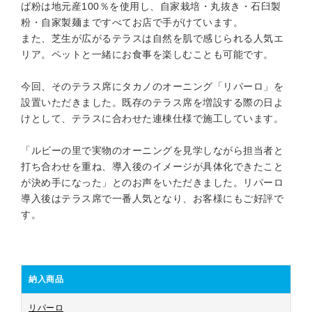
ば粉は地元産100％を使用し、自家栽培・丸抜き・石臼製
粉・自家製麺まですべてお店で手がけています。
また、芝生が広がるテラスは自然を肌で感じられる人気エ
リア。ペットと一緒にお食事を楽しむことも可能です。
今回、そのテラス席にタカノのオーニング「リパーロ」を
設置いただきました。既存のテラス席を増設する際の日よ
けとして、テラスに合わせた連棟仕様で施工しています。
「ルビーの里で実物のオーニングを見学しながら担当者と
打ち合わせを重ね、導入後のイメージが具体化できたこと
が決め手になった」とのお声をいただきました。リパーロ
導入後はテラス席で一番人気となり、お客様にもご好評で
す。
納入商品
リパーロ