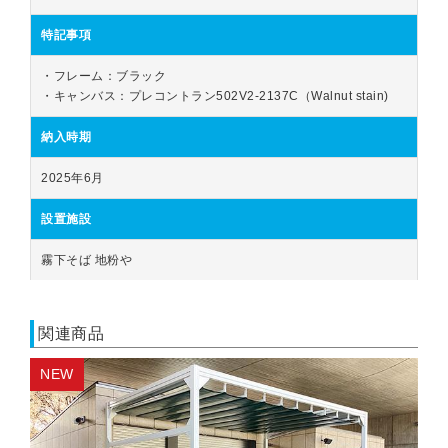
特記事項
・フレーム：ブラック

・キャンバス：プレコントラン502V2-2137C（Walnut stain)
納入時期
2025年6月
設置施設
霧下そば 地粉や
関連商品