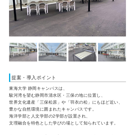
提案・導入ポイント
東海大学 静岡キャンパスは、

駿河湾を望む静岡市清水区・三保の地に位置し、

世界文化遺産「三保松原」や「羽衣の松」にもほど近い、

豊かな自然環境に囲まれたキャンパスです。

海洋学部と人文学部の2学部が設置され、

文理融合を特色とした学びの場として知られています。
