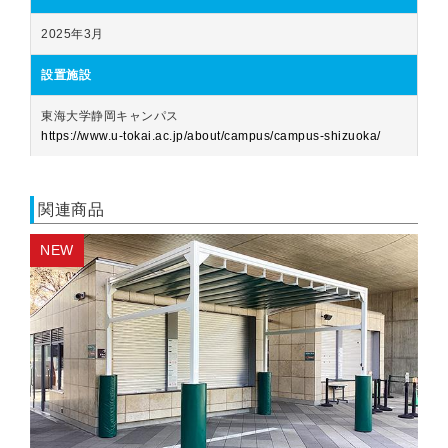
2025年3月
設置施設
東海大学静岡キャンパス
https://www.u-tokai.ac.jp/about/campus/campus-shizuoka/
関連商品