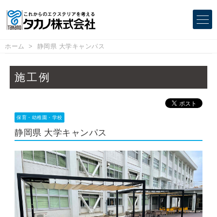
ホーム
静岡県 大学キャンパス
施工例
保育・幼稚園・学校
静岡県 大学キャンパス