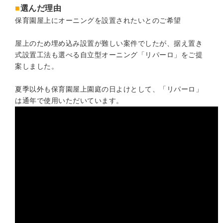
■
選んだ理由
保育園屋上にオーニングを設置されたいとのご希望
屋上のため埋め込み設置が難しい案件でしたが、据え置き
式設置工法も選べる自立型オーニング「リパーロ」をご提
案しました。
夏季以外も保育園屋上園庭の日よけとして、「リパーロ」
は通年で使用いただいています。