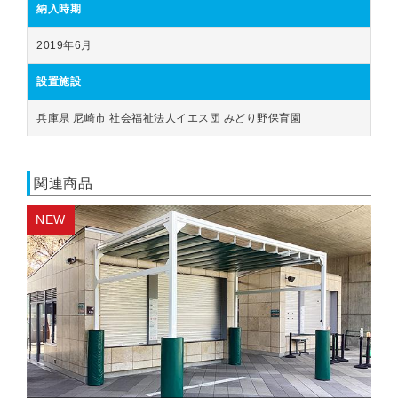
納入時期
2019年6月
設置施設
兵庫県 尼崎市 社会福祉法人イエス団 みどり野保育園
関連商品