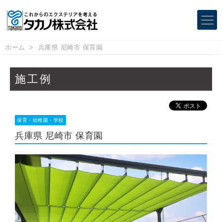
ホーム
兵庫県 尼崎市 保育園
施工例
保育・幼稚園・学校
兵庫県 尼崎市 保育園