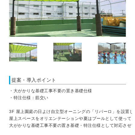
提案・導入ポイント
・大がかりな基礎工事不要の置き基礎仕様

・特注仕様：筋交い

3F 屋上園庭の日よけ自立型オーニングの「リパーロ」を設置し
屋上スペースをオリエンテーションや夏はプールとして使ってま