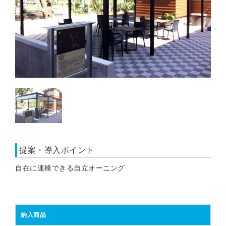
提案・導入ポイント
自在に連棟できる自立オーニング
納入商品