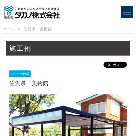
ホーム
佐賀県 美術館
施工例
レジャー施設
佐賀県 美術館