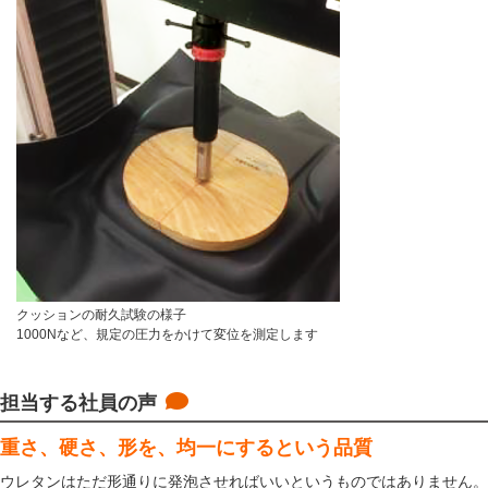
クッションの耐久試験の様子
1000Nなど、規定の圧力をかけて変位を測定します
担当する社員の声
重さ、硬さ、形を、均一にするという品質
ウレタンはただ形通りに発泡させればいいというものではありません。