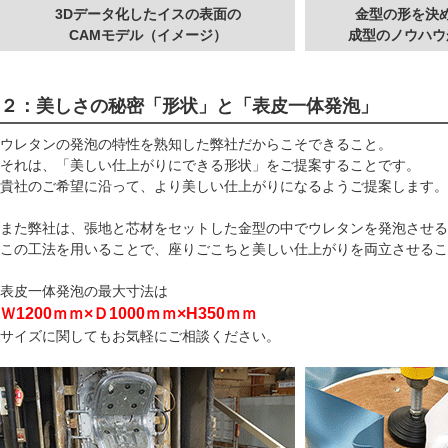
3Dデータ化したイスの表面の
金型の形を決
CAMモデル（イメージ）
成型のノウハウ
２：美しさの秘密「形状」と「表皮一体発泡」
ウレタンの発泡の特性を熟知した弊社だからこそできること。
それは、「美しい仕上がりにできる形状」をご提案することです。
貴社のご希望に沿って、より美しい仕上がりになるようご提案します。
また弊社は、張地と芯材をセットした金型の中でウレタンを発泡させる
この工法を用いることで、座りごこちと美しい仕上がりを両立させるこ
表皮一体発泡の最大寸法は
Ｗ1200ｍｍ×Ｄ1000ｍｍ×H350ｍｍ
サイズに関してもお気軽にご相談ください。