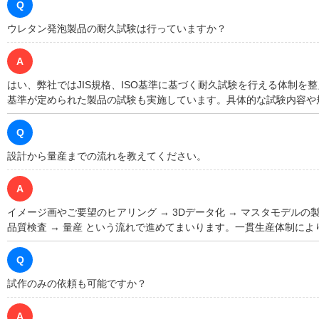
Q
ウレタン発泡製品の耐久試験は行っていますか？
A
はい、弊社ではJIS規格、ISO基準に基づく耐久試験を行える体制を
基準が定められた製品の試験も実施しています。具体的な試験内容や
Q
設計から量産までの流れを教えてください。
A
イメージ画やご要望のヒアリング → 3Dデータ化 → マスタモデルの製
品質検査 → 量産 という流れで進めてまいります。一貫生産体制に
Q
試作のみの依頼も可能ですか？
A