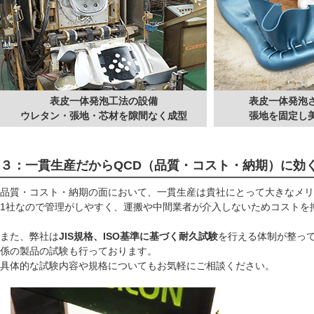
表皮一体発泡工法の設備
表皮一体発泡
ウレタン・張地・芯材を隙間なく成型
張地を固定し
３：一貫生産だからQCD（品質・コスト・納期）に効
品質・コスト・納期の面において、一貫生産は貴社にとって大きなメリ
1社なので管理がしやすく、運搬や中間業者が介入しないためコストを
また、弊社は
JIS規格、ISO基準に基づく耐久試験
を行える体制が整っ
係の製品の試験も行っております。
具体的な試験内容や規格についてもお気軽にご相談ください。