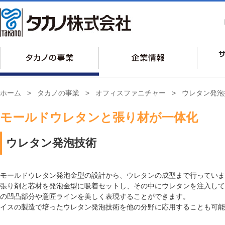
ホーム
>
タカノの事業
>
オフィスファニチャー
>
ウレタン発泡
モールドウレタンと張り材が一体化
ウレタン発泡技術
モールドウレタン発泡金型の設計から、ウレタンの成型まで行っていま
張り剤と芯材を発泡金型に吸着セットし、その中にウレタンを注入して
の凹凸部分や意匠ラインを美しく表現することができます。
イスの製造で培ったウレタン発泡技術を他の分野に応用することも可