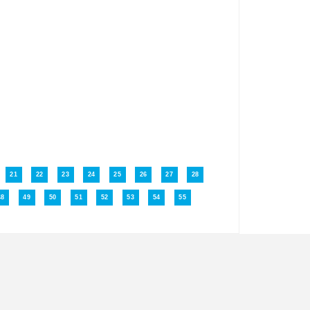
21
22
23
24
25
26
27
28
48
49
50
51
52
53
54
55