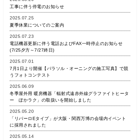
工事に伴う停電のお知らせ
2025.07.25
夏季休業についてのご案内
2025.07.23
電話機器更新に伴う電話およびFAX一時停止のお知らせ
(7/25夕方～7/27終日)
2025.07.01
7月1日より開催【パラソル・オーニングの施工写真】で競
うフォトコンテスト
2025.06.09
冬季屋外用 暖房機器「輻射式遠赤外線グラファイトヒータ
ー ぽかラク」の取扱いを開始しました
2025.05.20
「リパーロEタイプ」が大阪・関西万博の会場内イベント
に採用されました
2025.05.14