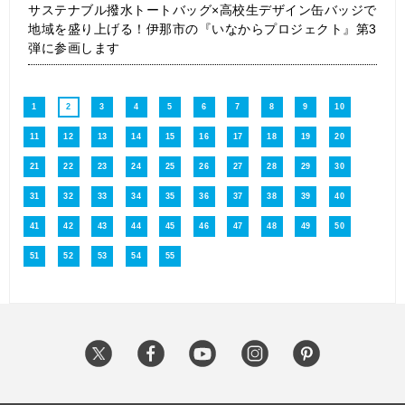
サステナブル撥水トートバッグ×高校生デザイン缶バッジで
地域を盛り上げる！伊那市の『いなからプロジェクト』第3
弾に参画します
1
2
3
4
5
6
7
8
9
10
11
12
13
14
15
16
17
18
19
20
21
22
23
24
25
26
27
28
29
30
31
32
33
34
35
36
37
38
39
40
41
42
43
44
45
46
47
48
49
50
51
52
53
54
55