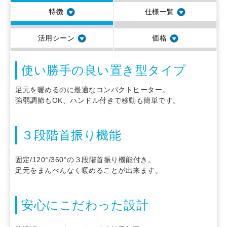
特徴
仕様一覧
活用シーン
価格
使い勝手の良い置き型タイプ
足元を暖めるのに最適なコンパクトヒーター。
強弱調節もOK、ハンドル付きで移動も簡単です。
３段階首振り機能
固定/120°/360°の３段階首振り機能付き。
足元をまんべんなく暖めることが出来ます。
安心にこだわった設計