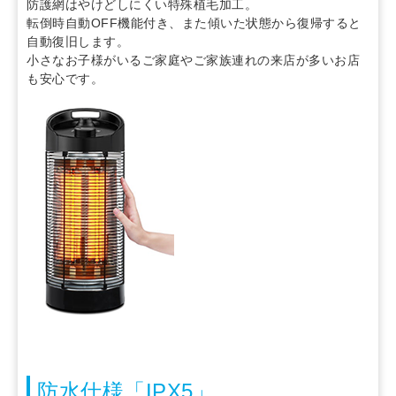
防護網はやけどしにくい特殊植毛加工。
転倒時自動OFF機能付き、また傾いた状態から復帰すると
自動復旧します。
小さなお子様がいるご家庭やご家族連れの来店が多いお店
も安心です。
防水仕様「IPX5」