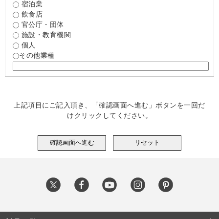
宿泊業
飲食店
官公庁・団体
施設・教育機関
個人
その他業種
上記項目にご記入頂き、「確認画面へ進む」ボタンを一回だ
けクリックしてください。