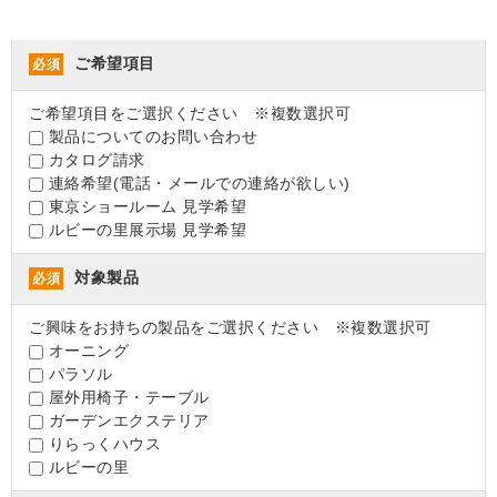
ご希望項目
必須
ご希望項目をご選択ください ※複数選択可
製品についてのお問い合わせ
カタログ請求
連絡希望(電話・メールでの連絡が欲しい)
東京ショールーム 見学希望
ルビーの里展示場 見学希望
対象製品
必須
ご興味をお持ちの製品をご選択ください ※複数選択可
オーニング
パラソル
屋外用椅子・テーブル
ガーデンエクステリア
りらっくハウス
ルビーの里