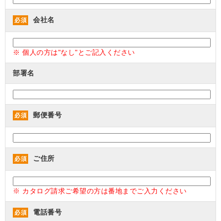
会社名
必須
※ 個人の方は"なし"とご記入ください
部署名
郵便番号
必須
ご住所
必須
※ カタログ請求ご希望の方は番地までご入力ください
電話番号
必須