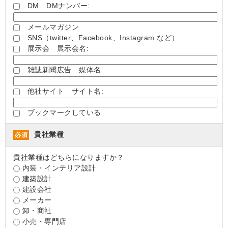
DM DMナンバー:
メールマガジン
SNS（twitter、Facebook、Instagram など）
展示会 展示会名:
雑誌新聞広告 媒体名:
他社サイト サイト名:
ブックマークしている
貴社業種
必須
貴社業種はどちらになりますか？
内装・インテリア設計
建築設計
建設会社
メーカー
卸・商社
小売・専門店