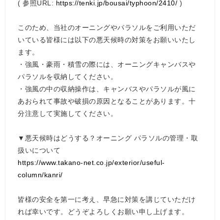
( 参照URL:
https://tenki.jp/bousai/typhoon/2410/
)
このため、当社のオーニングやパラソルをご利用いただ
いている皆様には以下の悪天候時の対策をお願いいたし
ます。
・強風・豪雨・積雪の際には、オーニングキャンバスや
パラソルを収納してください。
・強風の中の収納操作は、キャンバスやパラソルが風に
あおられて事故や破損の原因となることがあります。十
分注意して実施してください。
▼悪天候時はどうする？オーニング パラソルの管理・取
扱いについて
https://www.takano-net.co.jp/exterior/useful-
column/kanri/
皆様の安全を第一に考え、早急に対策を講じていただけ
れば幸いです。どうぞよろしくお願い申し上げます。