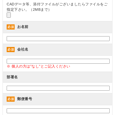
CADデータ等、添付ファイルがございましたらファイルをご
指定下さい。（2MBまで）
お名前
必須
会社名
必須
※ 個人の方は"なし"とご記入ください
部署名
郵便番号
必須