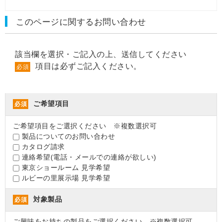
このページに関するお問い合わせ
該当欄を選択・ご記入の上、送信してください
項目は必ずご記入ください。
必須
ご希望項目
必須
ご希望項目をご選択ください ※複数選択可
製品についてのお問い合わせ
カタログ請求
連絡希望(電話・メールでの連絡が欲しい)
東京ショールーム 見学希望
ルビーの里展示場 見学希望
対象製品
必須
ご興味をお持ちの製品をご選択ください ※複数選択可