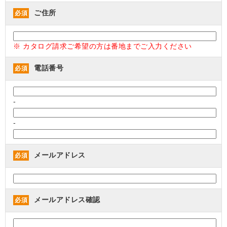
ご住所
必須
※ カタログ請求ご希望の方は番地までご入力ください
電話番号
必須
-
-
メールアドレス
必須
メールアドレス確認
必須