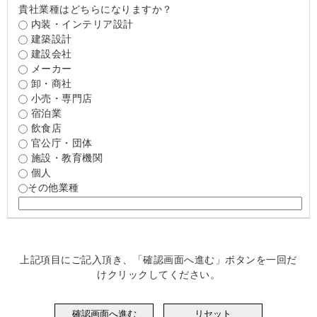
貴社業種はどちらになりますか？
内装・インテリア設計
建築設計
建設会社
メーカー
卸・商社
小売・専門店
宿泊業
飲食店
官公庁・団体
施設・教育機関
個人
その他業種
上記項目にご記入頂き、「確認画面へ進む」ボタンを一回だ
けクリックしてください。