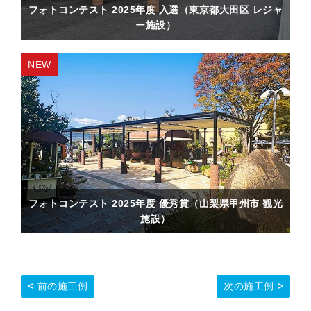
フォトコンテスト 2025年度 入選（東京都大田区 レジャ
ー施設）
フォトコンテスト 2025年度 優秀賞（山梨県甲州市 観光
施設）
前の施工例
次の施工例