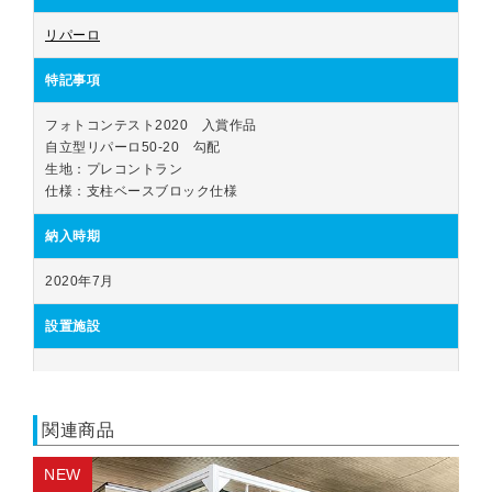
リパーロ
特記事項
フォトコンテスト2020　入賞作品
自立型リパーロ50-20　勾配
生地：プレコントラン
仕様：支柱ベースブロック仕様
納入時期
2020年7月
設置施設
関連商品