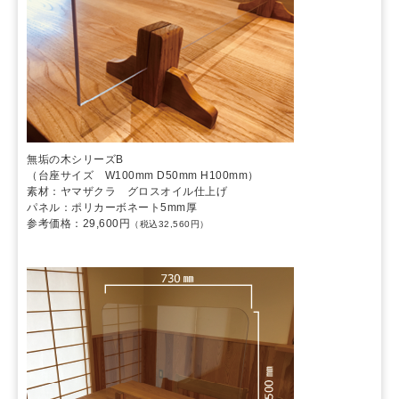
無垢の木シリーズB
（台座サイズ W100mm D50mm H100mm）
素材：ヤマザクラ グロスオイル仕上げ
パネル：ポリカーボネート5mm厚
参考価格：29,600円
（税込32,560円）