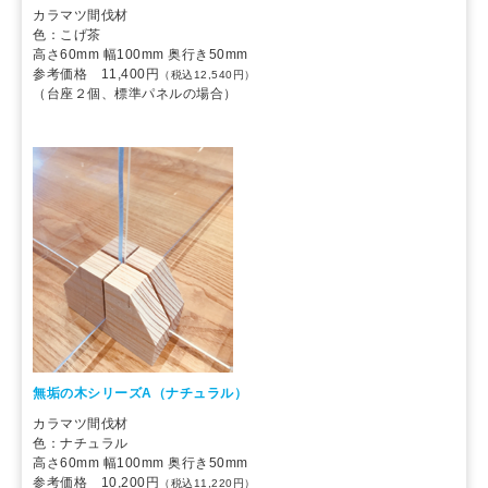
カラマツ間伐材
色：こげ茶
高さ60mm 幅100mm 奥行き50mm
参考価格 11,400円
（税込12,540円）
（台座２個、標準パネルの場合）
無垢の木シリーズA（ナチュラル）
カラマツ間伐材
色：ナチュラル
高さ60mm 幅100mm 奥行き50mm
参考価格 10,200円
（税込11,220円）