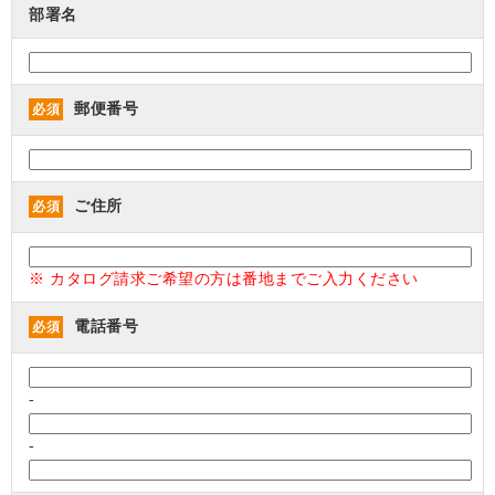
部署名
郵便番号
必須
ご住所
必須
※ カタログ請求ご希望の方は番地までご入力ください
電話番号
必須
-
-