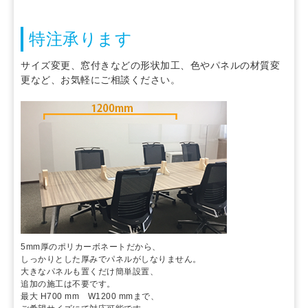
特注承ります
サイズ変更、窓付きなどの形状加工、色やパネルの材質変
更など、お気軽にご相談ください。
5mm厚のポリカーボネートだから、
しっかりとした厚みでパネルがしなりません。
大きなパネルも置くだけ簡単設置、
追加の施工は不要です。
最大 H700 mm W1200 mmまで、