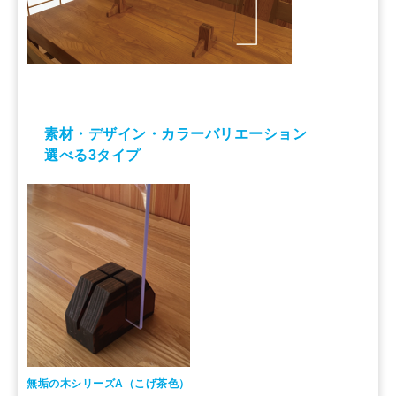
素材・デザイン・カラーバリエーション
選べる3タイプ
無垢の木シリーズA（こげ茶色）