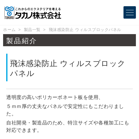
ホーム
製品一覧
飛沫感染防止 ウィルスブロックパネル
製品紹介
飛沫感染防止 ウィルスブロック
パネル
透明度の高いポリカーボネート板を使用、
５ｍｍ厚の丈夫なパネルで安定性にもこだわりまし
た。
自社開発・製造品のため、特注サイズや各種加工にも
対応できます。