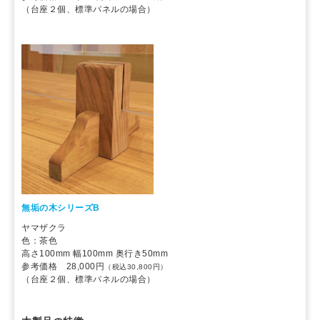
（台座２個、標準パネルの場合）
無垢の木シリーズB
ヤマザクラ
色：茶色
高さ100mm 幅100mm 奥行き50mm
参考価格 28,000円
（税込30,800円）
（台座２個、標準パネルの場合）