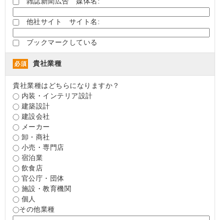
雑誌新聞広告 媒体名:
他社サイト サイト名:
ブックマークしている
貴社業種
必須
貴社業種はどちらになりますか？
内装・インテリア設計
建築設計
建設会社
メーカー
卸・商社
小売・専門店
宿泊業
飲食店
官公庁・団体
施設・教育機関
個人
その他業種