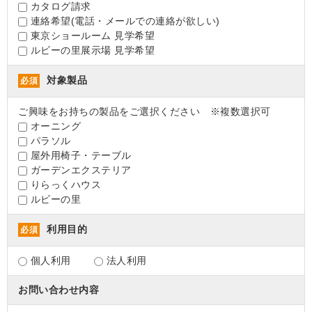
カタログ請求
連絡希望(電話・メールでの連絡が欲しい)
東京ショールーム 見学希望
ルビーの里展示場 見学希望
対象製品
必須
ご興味をお持ちの製品をご選択ください ※複数選択可
オーニング
パラソル
屋外用椅子・テーブル
ガーデンエクステリア
りらっくハウス
ルビーの里
利用目的
必須
個人利用
法人利用
お問い合わせ内容