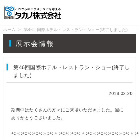
ホーム
第46回国際ホテル・レストラン・ショー(終了しました)
展示会情報
第46回国際ホテル・レストラン・ショー(終了し
ました)
2018.02.20
期間中はたくさんの方々にご来場いただきました。誠に
ありがとうございました。
+::+::+::+::+::+::+::+::+::+::+::+::+::+::+::+::+::+::+::+::+::+::+::+