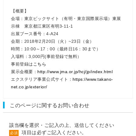
【概要】
会場：東京ビックサイト（有明・東京国際展示場）東展
示棟 東京都江東区有明3-11-1
出展ブース番号：4-A24
会期：2018年2月20日（火）~23日（金）
時間：10:00～17：00（最終日16：30まで）
入場料：3,000円(事前登録で無料）
事前登録は
こちら
展示会概要：
http://www.jma.or.jp/hcj/jp/index.html
エクステリア事業公式サイト：
https://www.takano-
net.co.jp/exterior/
このページに関するお問い合わせ
該当欄を選択・ご記入の上、送信してください
項目は必ずご記入ください。
必須