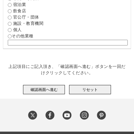
宿泊業
飲食店
官公庁・団体
施設・教育機関
個人
その他業種
上記項目にご記入頂き、「確認画面へ進む」ボタンを一回だ
けクリックしてください。