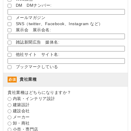
DM DMナンバー:
メールマガジン
SNS（twitter、Facebook、Instagram など）
展示会 展示会名:
雑誌新聞広告 媒体名:
他社サイト サイト名:
ブックマークしている
貴社業種
必須
貴社業種はどちらになりますか？
内装・インテリア設計
建築設計
建設会社
メーカー
卸・商社
小売・専門店