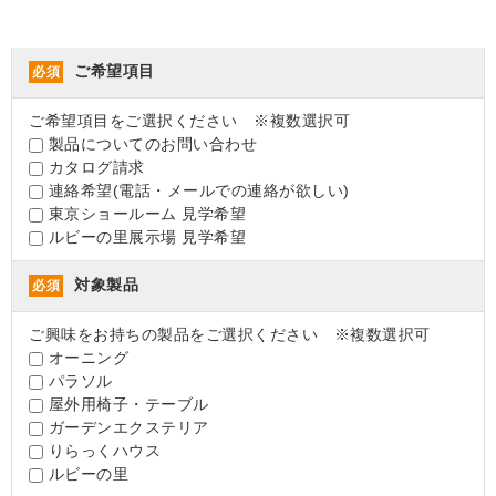
ご希望項目
必須
ご希望項目をご選択ください ※複数選択可
製品についてのお問い合わせ
カタログ請求
連絡希望(電話・メールでの連絡が欲しい)
東京ショールーム 見学希望
ルビーの里展示場 見学希望
対象製品
必須
ご興味をお持ちの製品をご選択ください ※複数選択可
オーニング
パラソル
屋外用椅子・テーブル
ガーデンエクステリア
りらっくハウス
ルビーの里