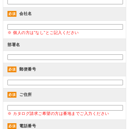
会社名
必須
※ 個人の方は"なし"とご記入ください
部署名
郵便番号
必須
ご住所
必須
※ カタログ請求ご希望の方は番地までご入力ください
電話番号
必須