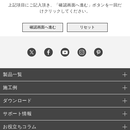
上記項目にご記入頂き、「確認画面へ進む」ボタンを一回だ
けクリックしてください。
製品一覧
施工例
ダウンロード
サポート情報
お役立ちコラム