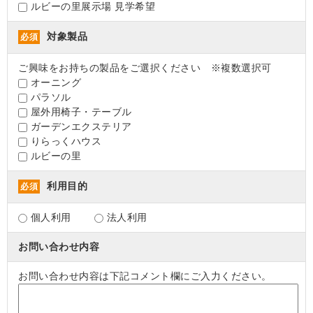
ルビーの里展示場 見学希望
対象製品
必須
ご興味をお持ちの製品をご選択ください ※複数選択可
オーニング
パラソル
屋外用椅子・テーブル
ガーデンエクステリア
りらっくハウス
ルビーの里
利用目的
必須
個人利用
法人利用
お問い合わせ内容
お問い合わせ内容は下記コメント欄にご入力ください。