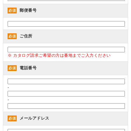
郵便番号
必須
ご住所
必須
※ カタログ請求ご希望の方は番地までご入力ください
電話番号
必須
-
-
メールアドレス
必須