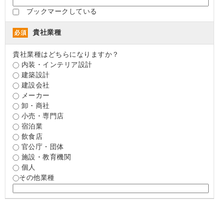
ブックマークしている
貴社業種
必須
貴社業種はどちらになりますか？
内装・インテリア設計
建築設計
建設会社
メーカー
卸・商社
小売・専門店
宿泊業
飲食店
官公庁・団体
施設・教育機関
個人
その他業種