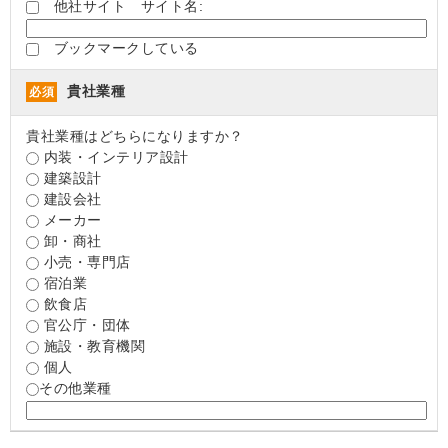
他社サイト サイト名:
ブックマークしている
貴社業種
必須
貴社業種はどちらになりますか？
内装・インテリア設計
建築設計
建設会社
メーカー
卸・商社
小売・専門店
宿泊業
飲食店
官公庁・団体
施設・教育機関
個人
その他業種