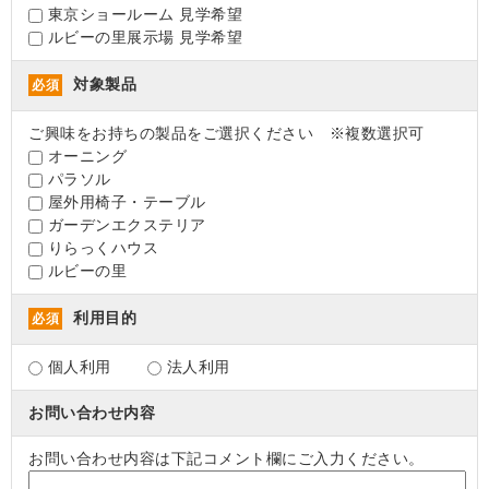
東京ショールーム 見学希望
ルビーの里展示場 見学希望
対象製品
必須
ご興味をお持ちの製品をご選択ください ※複数選択可
オーニング
パラソル
屋外用椅子・テーブル
ガーデンエクステリア
りらっくハウス
ルビーの里
利用目的
必須
個人利用
法人利用
お問い合わせ内容
お問い合わせ内容は下記コメント欄にご入力ください。