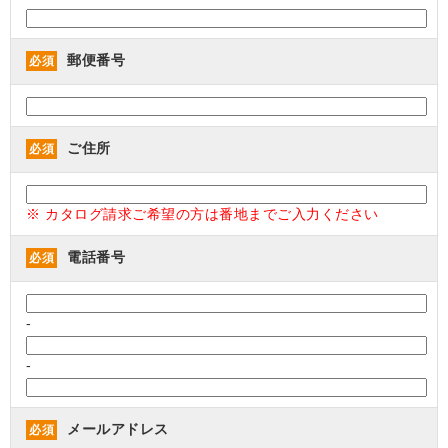
郵便番号
必須
ご住所
必須
※ カタログ請求ご希望の方は番地までご入力ください
電話番号
必須
-
-
メールアドレス
必須