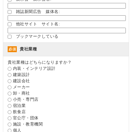
雑誌新聞広告 媒体名:
他社サイト サイト名:
ブックマークしている
貴社業種
必須
貴社業種はどちらになりますか？
内装・インテリア設計
建築設計
建設会社
メーカー
卸・商社
小売・専門店
宿泊業
飲食店
官公庁・団体
施設・教育機関
個人