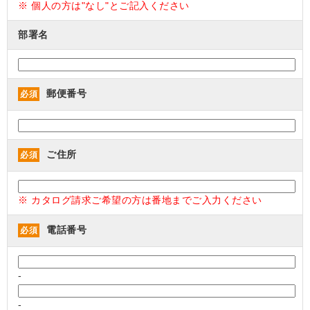
※ 個人の方は"なし"とご記入ください
部署名
郵便番号
必須
ご住所
必須
※ カタログ請求ご希望の方は番地までご入力ください
電話番号
必須
-
-