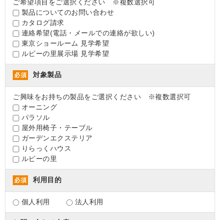
ご希望項目をご選択ください ※複数選択可
製品についてのお問い合わせ
カタログ請求
連絡希望(電話・メールでの連絡が欲しい)
東京ショールーム 見学希望
ルビーの里展示場 見学希望
対象製品
必須
ご興味をお持ちの製品をご選択ください ※複数選択可
オーニング
パラソル
屋外用椅子・テーブル
ガーデンエクステリア
りらっくハウス
ルビーの里
利用目的
必須
個人利用
法人利用