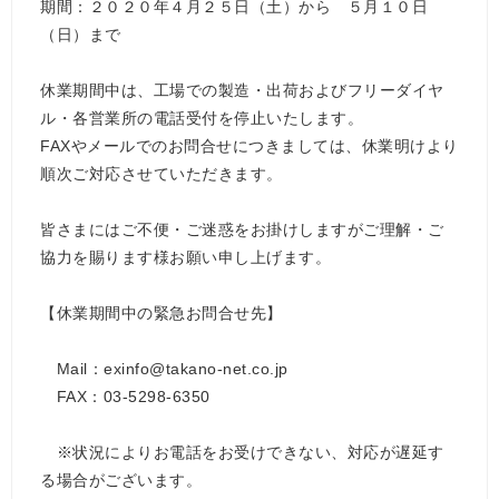
期間：２０２０年４月２５日（土）から ５月１０日
（日）まで
休業期間中は、工場での製造・出荷およびフリーダイヤ
ル・各営業所の電話受付を停止いたします。
FAXやメールでのお問合せにつきましては、休業明けより
順次ご対応させていただきます。
皆さまにはご不便・ご迷惑をお掛けしますがご理解・ご
協力を賜ります様お願い申し上げます。
【休業期間中の緊急お問合せ先】
Mail：exinfo@takano-net.co.jp
FAX：03-5298-6350
※状況によりお電話をお受けできない、対応が遅延す
る場合がございます。