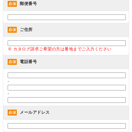
郵便番号
必須
ご住所
必須
※ カタログ請求ご希望の方は番地までご入力ください
電話番号
必須
-
-
メールアドレス
必須