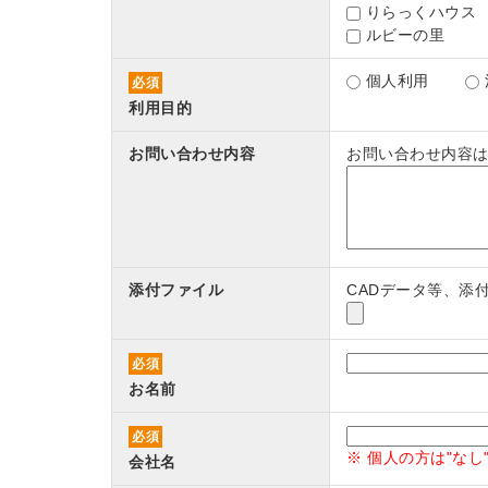
りらっくハウス
ルビーの里
個人利用
必須
利用目的
お問い合わせ内容
お問い合わせ内容
添付ファイル
CADデータ等、添
必須
お名前
必須
※ 個人の方は"な
会社名