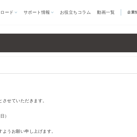
ンロード
サポート情報
お役立ちコラム
動画一覧
企業
製品から探す
自立型オーニング
リパーロEタイプ
ゆらぎ
見積依頼書
営業所
ARを体験
ー施設
リパーロ
大型パラソル
ノバ
FIM社パラソル
関連製品
ル
イスキア
ステラ
とさせていただきます。
煙スペー
カプリ
ガーデンファニチャー
ソル
（日）
夏季屋外用
クール機器
IM社パラソル
冬季屋外用
暖房機器
すようお願い申し上げます。