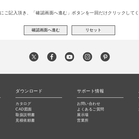
にご記入頂き、「確認画面へ進む」ボタンを一回だけクリックして
ダウンロード
サポート情報
カタログ
お問い合わせ
CAD図面
よくあるご質問
取扱説明書
展示場
見積依頼書
営業所