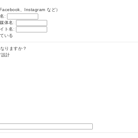
Facebook、Instagram など）
名:
媒体名:
イト名:
ている
になりますか？
ア設計