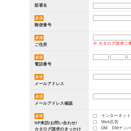
部署名
必須
郵便番号
必須
※ カタログ請求ご
ご住所
-
-
必須
電話番号
必須
メールアドレス
必須
メールアドレス確認
インターネット
必須
Web広告
HP来訪/お問い合わせ/
DM DMナンバ
カタログ請求のきっかけ