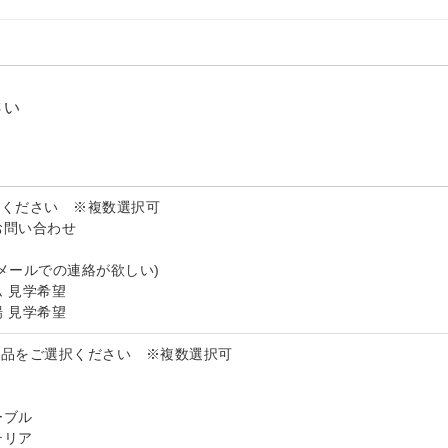
製品用キャンバス
さい
択ください ※複数選択可
お問い合わせ
メールでの連絡が欲しい)
 見学希望
 見学希望
製品をご選択ください ※複数選択可
ーブル
テリア