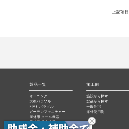
上記項目
製品一覧
施工例
オーニング
施設から探す
大型パラソル
製品から探す
FIM社パラソル
一般住宅
ガーデンファニチャー
海外使用例
屋外用 クール機器
屋外用 暖房機器
製品用キャンバス