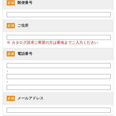
郵便番号
必須
ご住所
必須
※ カタログ請求ご希望の方は番地までご入力ください
電話番号
必須
-
-
メールアドレス
必須