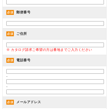
郵便番号
必須
ご住所
必須
※ カタログ請求ご希望の方は番地までご入力ください
電話番号
必須
-
-
メールアドレス
必須