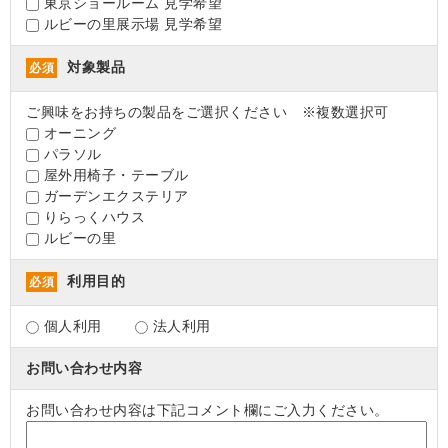
東京ショールーム 見学希望
ルビーの里展示場 見学希望
対象製品
必須
ご興味をお持ちの製品をご選択ください ※複数選択可
オーニング
パラソル
屋外用椅子・テーブル
ガーデンエクステリア
りらっくハウス
ルビーの里
利用目的
必須
個人利用
法人利用
お問い合わせ内容
お問い合わせ内容は下記コメント欄にご入力ください。