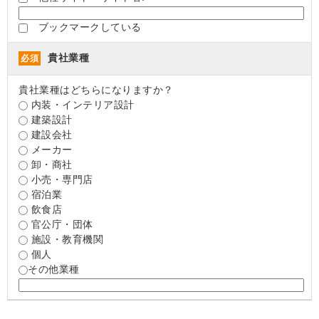
ブックマークしている
貴社業種
必須
貴社業種はどちらになりますか？
内装・インテリア設計
建築設計
建設会社
メーカー
卸・商社
小売・専門店
宿泊業
飲食店
官公庁・団体
施設・教育機関
個人
その他業種