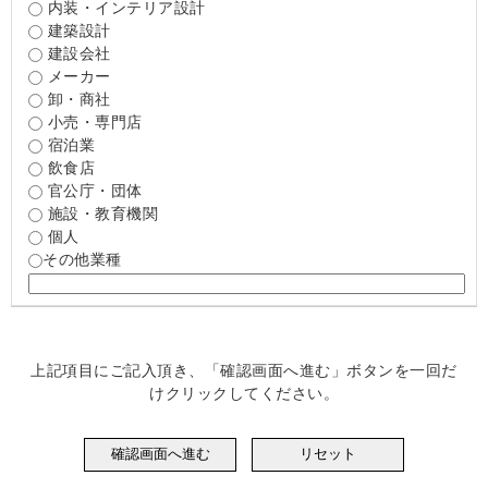
内装・インテリア設計
建築設計
建設会社
メーカー
卸・商社
小売・専門店
宿泊業
飲食店
官公庁・団体
施設・教育機関
個人
その他業種
上記項目にご記入頂き、「確認画面へ進む」ボタンを一回だ
けクリックしてください。