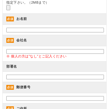
指定下さい。（2MBまで）
お名前
必須
会社名
必須
※ 個人の方は"なし"とご記入ください
部署名
郵便番号
必須
ご住所
必須