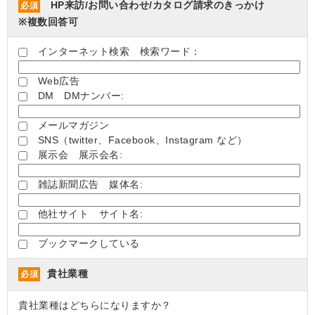
HP来訪/お問い合わせ/カタログ請求のきっかけ
必須
※複数回答可
インターネット検索 検索ワード：
Web広告
DM DMナンバー:
メールマガジン
SNS（twitter、Facebook、Instagram など）
展示会 展示会名:
雑誌新聞広告 媒体名:
他社サイト サイト名:
ブックマークしている
貴社業種
必須
貴社業種はどちらになりますか？