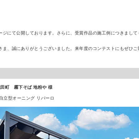
製品用キャンバス
ージにて公開しております。さらに、受賞作品の施工例につきまして
さま、誠にありがとうございました。来年度のコンテストにもぜひご
代田町 霧下そば 地粉や 様
自立型オーニング リパーロ