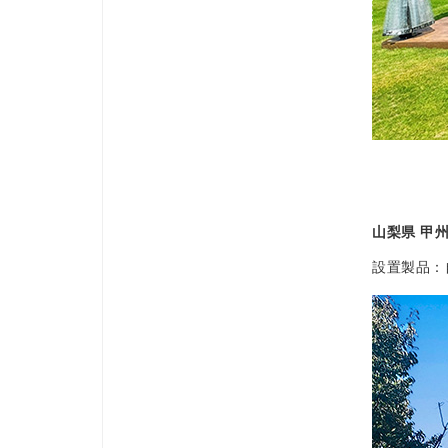
山梨県 甲
設置製品：