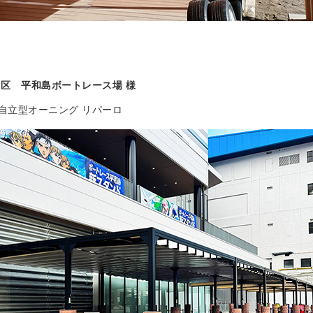
田区 平和島ボートレース場 様
自立型オーニング リパーロ