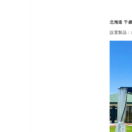
北海道 千
設置製品：