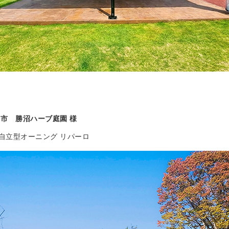
州市 勝沼ハーブ庭園 様
自立型オーニング リパーロ