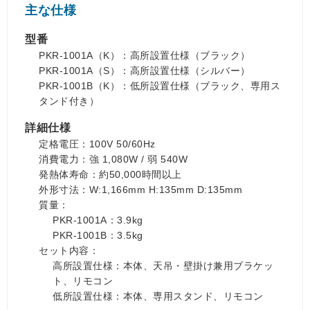
主な仕様
型番
PKR-1001A（K）：高所設置仕様（ブラック）
PKR-1001A（S）：高所設置仕様（シルバー）
PKR-1001B（K）：低所設置仕様（ブラック、専用ス
タンド付き）
詳細仕様
定格電圧：100V 50/60Hz
消費電力：強 1,080W / 弱 540W
発熱体寿命：約50,000時間以上
外形寸法：W:1,166mm H:135mm D:135mm
質量：
PKR-1001A：3.9kg
PKR-1001B：3.5kg
セット内容：
高所設置仕様：本体、天吊・壁掛け兼用ブラケッ
ト、リモコン
低所設置仕様：本体、専用スタンド、リモコン