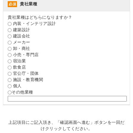
貴社業種
必須
貴社業種はどちらになりますか？
内装・インテリア設計
建築設計
建設会社
メーカー
卸・商社
小売・専門店
宿泊業
飲食店
官公庁・団体
施設・教育機関
個人
その他業種
上記項目にご記入頂き、「確認画面へ進む」ボタンを一回だ
けクリックしてください。