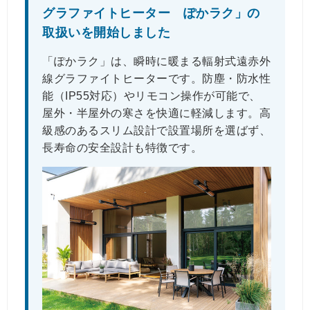
グラファイトヒーター ぽかラク」の
取扱いを開始しました
「ぽかラク」は、瞬時に暖まる輻射式遠赤外
線グラファイトヒーターです。防塵・防水性
能（IP55対応）やリモコン操作が可能で、
屋外・半屋外の寒さを快適に軽減します。高
級感のあるスリム設計で設置場所を選ばず、
長寿命の安全設計も特徴です。