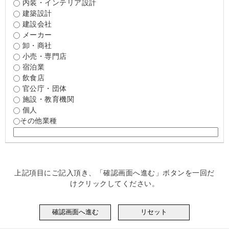
内装・インテリア設計
建築設計
建設会社
メーカー
卸・商社
小売・専門店
宿泊業
飲食店
官公庁・団体
施設・教育機関
個人
その他業種
上記項目にご記入頂き、「確認画面へ進む」ボタンを一回だ
けクリックしてください。