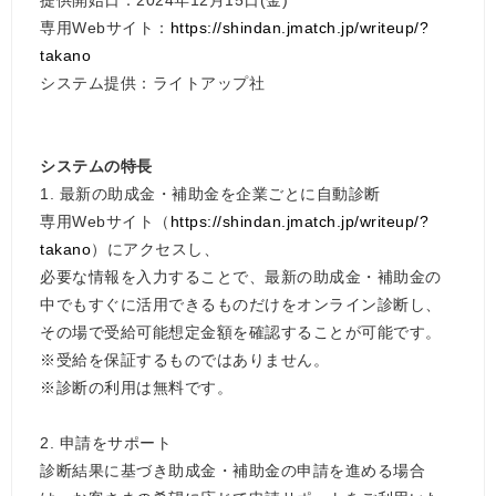
専用Webサイト：
https://shindan.jmatch.jp/writeup/?
takano
システム提供：ライトアップ社
システムの特長
1. 最新の助成金・補助金を企業ごとに自動診断
専用Webサイト（
https://shindan.jmatch.jp/writeup/?
takano
）にアクセスし、
必要な情報を入力することで、最新の助成金・補助金の
中でもすぐに活用できるものだけをオンライン診断し、
その場で受給可能想定金額を確認することが可能です。
※受給を保証するものではありません。
※診断の利用は無料です。
2. 申請をサポート
診断結果に基づき助成金・補助金の申請を進める場合