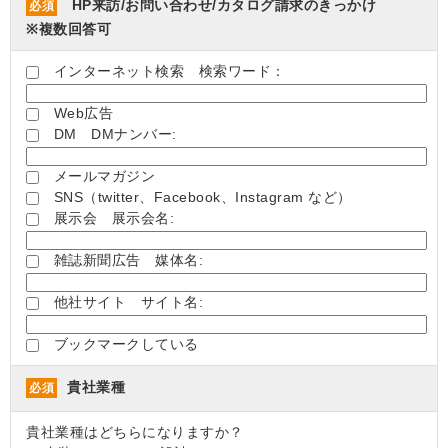
HP来訪/お問い合わせ/カタログ請求のきっかけ
必須
※複数回答可
インターネット検索 検索ワード：
Web広告
DM DMナンバー:
メールマガジン
SNS（twitter、Facebook、Instagram など）
展示会 展示会名:
雑誌新聞広告 媒体名:
他社サイト サイト名:
ブックマークしている
貴社業種
必須
貴社業種はどちらになりますか？