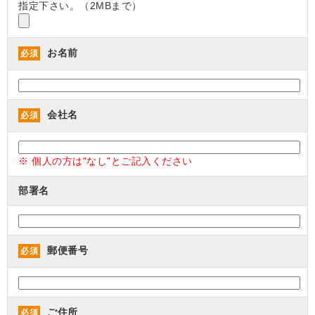
指定下さい。（2MBまで）
お名前
必須
会社名
必須
※ 個人の方は"なし"とご記入ください
部署名
郵便番号
必須
ご住所
必須