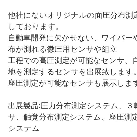
他社にないオリジナルの面圧分布測
しております。
自動車開発に欠かせない、ワイパー
布が測れる微圧用センサや組立
工程での高圧測定が可能なセンサ、
地を測定するセンサを出展致します
座圧測定が可能なセンサも展示しま
出展製品:
圧力分布測定システム、３
サ、触覚分布測定システム、座圧測
システム