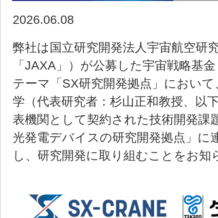
2026.06.08
弊社は国立研究開発法人宇宙航空研
「JAXA」）が公募した宇宙戦略基
テーマ「SX研究開発拠点」において
学（代表研究者：杉山正和教授、以
表機関として契約された技術開発課
光発電デバイスの研究開発拠点」に
し、研究開発に取り組むことをお知