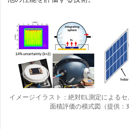
イメージイラスト：絶対EL測定によるセ
面積評価の模式図（提供：