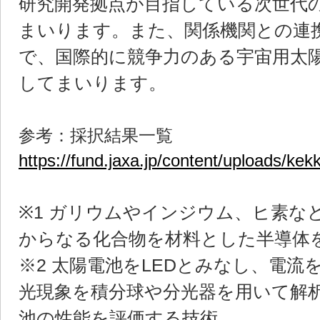
研究開発拠点が目指している次世代
まいります。また、関係機関との連
で、国際的に競争力のある宇宙用太
してまいります。
参考：採択結果一覧
https://fund.jaxa.jp/content/uploads/kek
※1 ガリウムやインジウム、ヒ素な
からなる化合物を材料とした半導体
※2 太陽電池をLEDとみなし、電流
光現象を積分球や分光器を用いて解
池の性能を評価する技術。