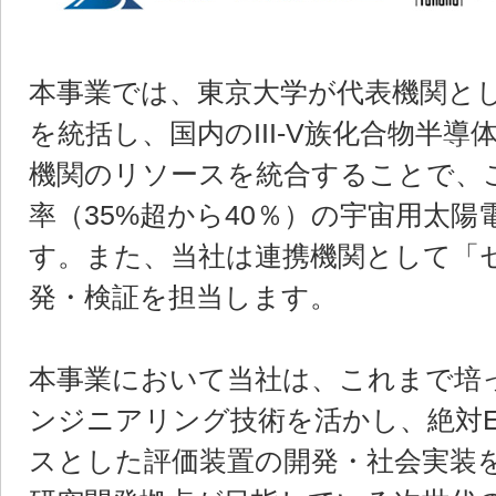
本事業では、東京大学が代表機関と
を統括し、国内のIII-V族化合物半導
機関のリソースを統合することで、
率（35%超から40％）の宇宙用太
す。また、当社は連携機関として「
発・検証を担当します。
本事業において当社は、これまで培
ンジニアリング技術を活かし、絶対E
スとした評価装置の開発・社会実装を