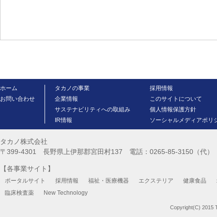
ホーム
タカノの事業
採用情報
お問い合わせ
企業情報
このサイトについて
サステナビリティへの取組み
個人情報保護方針
IR情報
ソーシャルメディアポリ
タカノ株式会社
〒399-4301 長野県上伊那郡宮田村137 電話：0265-85-3150（代） FA
【各事業サイト】
ポータルサイト
採用情報
福祉・医療機器
エクステリア
健康食品
臨床検査薬
New Technology
Copyright(C) 2015 