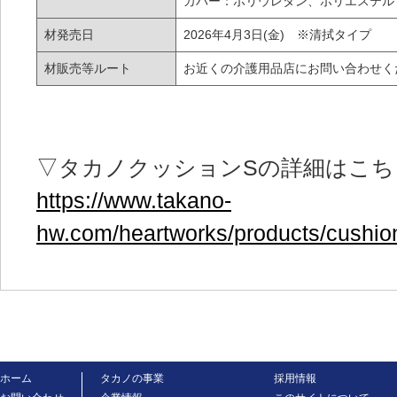
カバー：ポリウレタン、ポリエステル
材発売日
2026年4月3日(金) ※清拭タイプ
材販売等ルート
お近くの介護用品店にお問い合わせく
▽タカノクッションSの詳細はこち
https://www.takano-
hw.com/heartworks/products/cushio
ホーム
タカノの事業
採用情報