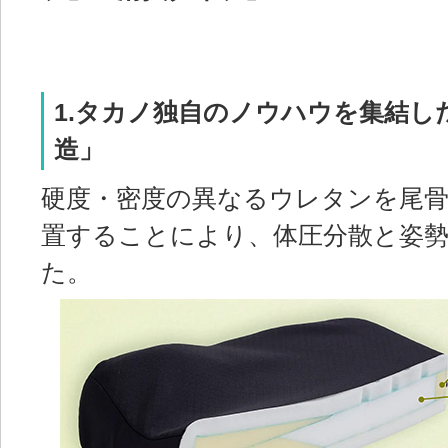
1.タカノ独自のノウハウを集結し
造」
硬度・密度の異なるウレタンを尾
置することにより、体圧分散と姿
た。