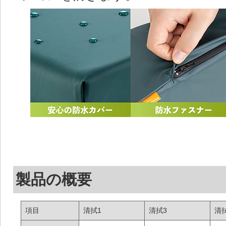
製品の概要
項目
清拭1
清拭3
清