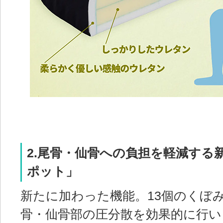
2.尾骨・仙骨への負担を軽減する
ポット」
新たに加わった機能。13個のくぼ
骨・仙骨部の圧分散を効果的に行い