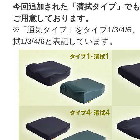
今回追加された「清拭タイプ」でも
ご用意しております。
※「通気タイプ」をタイプ1/3/4/
拭1/3/4/6と表記しています。