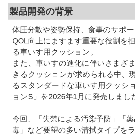
製品開発の背景
体圧分散や姿勢保持、食事のサポー
QOL向上にますます重要な役割を
る車いす用クッション。
また、車いすの進化に伴いさまざ
きるクッションが求められる中、
るスタンダードな車いす用クッシ
ョンS」を2026年1月に発売しまし
今回、「失禁による汚染予防」「薬
毒」など要望の多い清拭タイプを