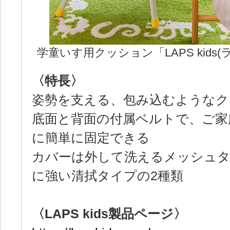
学童いす用クッション「LAPS kids
〈特長〉
姿勢を支える、包み込むようなク
底面と背面の付属ベルトで、ご家
に簡単に固定できる
カバーは外して洗えるメッシュ
に強い清拭タイプの2種類
〈LAPS kids製品ページ〉