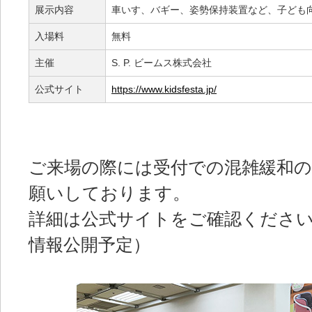
展示内容
車いす、バギー、姿勢保持装置など、子ども向
入場料
無料
主催
S. P. ビームス株式会社
公式サイト
https://www.kidsfesta.jp/
ご来場の際には受付での混雑緩和
願いしております。
詳細は公式サイトをご確認ください
情報公開予定）