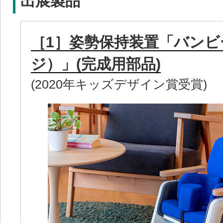
出展製品
［1］姿勢保持装置「バンビー
ジ）」(完成用部品)
(2020年キッズデザイン賞受賞)