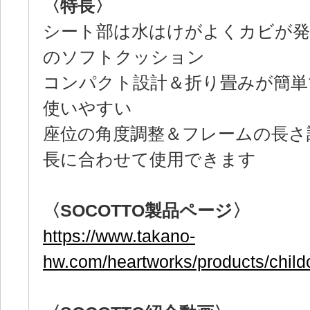
〈特長〉
シート部は水はけがよくカビが発
のソフトクッション
コンパクト設計＆折り畳みが簡単
使いやすい
座位の角度調整＆フレームの長さ
長に合わせて使用できます
〈SOCOTTO製品ページ〉
https://www.takano-
hw.com/heartworks/products/childc