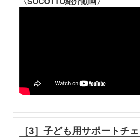
〈SOCOTTO紹介動画〉
［3］子ども用サポートチ