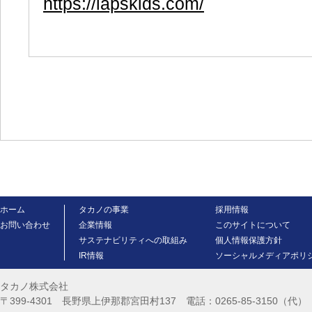
https://lapskids.com/
ホーム
タカノの事業
採用情報
お問い合わせ
企業情報
このサイトについて
サステナビリティへの取組み
個人情報保護方針
IR情報
ソーシャルメディアポリ
タカノ株式会社
〒399-4301 長野県上伊那郡宮田村137 電話：0265-85-3150（代） FA