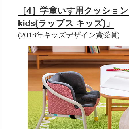
［4］学童いす用クッション「
kids(ラップス キッズ)」
(2018年キッズデザイン賞受賞)