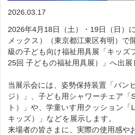
2026.03.17
2026年4月18日（土）・19日（日）
メックス）（東京都江東区有明）で
級の子ども向け福祉用具展「キッズフ
25回 子どもの福祉用具展）」へ出
当展示会には、姿勢保持装置「バンビー
ジ）」、子ども用シャワーチェア「S
ト）」や、学童いす用クッション「LAP
キッズ）」などを展示します。
来場者の皆さまに、実際の使用感や