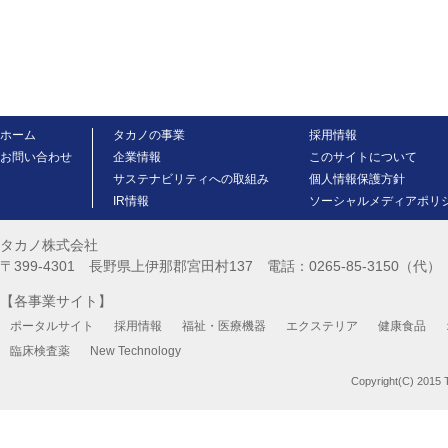
ホーム
タカノの事業
採用情報
お問い合わせ
企業情報
このサイトについて
サステナビリティへの取組み
個人情報保護方針
IR情報
ソーシャルメディアポリ
タカノ株式会社
〒399-4301 長野県上伊那郡宮田村137 電話：0265-85-3150（代） FA
【各事業サイト】
ポータルサイト
採用情報
福祉・医療機器
エクステリア
健康食品
臨床検査薬
New Technology
Copyright(C) 2015 