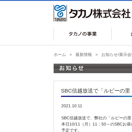
ホーム
>
最新情報
>
お知らせ/展示会
SBC信越放送で「ルビーの里
2021.10.11
SBC信越放送で、弊社の「ルビーの
本日10/11（月）11：50～のSBC
予定です。