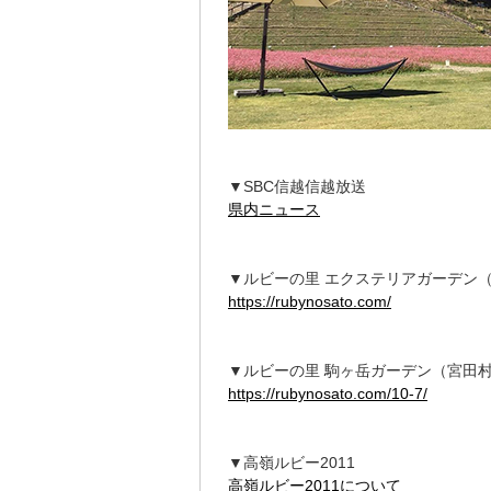
▼SBC信越信越放送
県内ニュース
▼ルビーの里 エクステリアガーデン
https://rubynosato.com/
▼ルビーの里 駒ヶ岳ガーデン（宮田
https://rubynosato.com/10-7/
▼高嶺ルビー2011
高嶺ルビー2011について