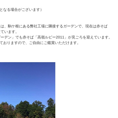
となる場合がございます）
」は、駒ケ根にある弊社工場に隣接するガーデンで、現在は赤そば
えています。
ーデン」でも赤そば「高嶺ルビー2011」が見ごろを迎えています。
ておりますので、ご自由にご鑑賞いただけます。