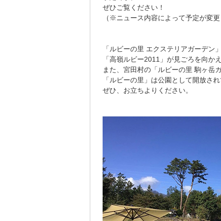
ぜひご覧ください！
（※ニュース内容によって予定が変更
「ルビーの里 エクステリアガーデン
「高嶺ルビー2011」が見ごろを向か
また、宮田村の「ルビーの里 駒ヶ岳ガ
「ルビーの里」は公園として開放され
ぜひ、お立ちよりください。