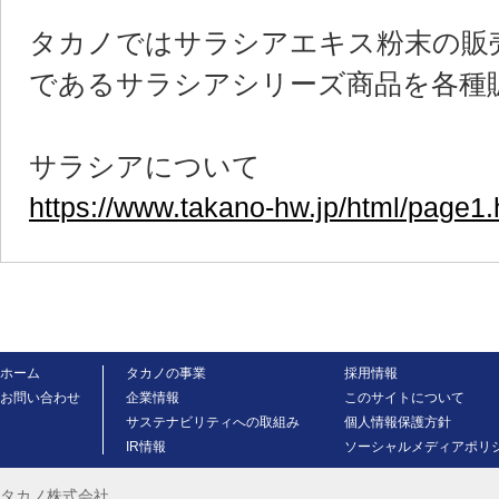
タカノではサラシアエキス粉末の販
であるサラシアシリーズ商品を各種
サラシアについて
https://www.takano-hw.jp/html/page1.
ホーム
タカノの事業
採用情報
お問い合わせ
企業情報
このサイトについて
サステナビリティへの取組み
個人情報保護方針
IR情報
ソーシャルメディアポリ
タカノ株式会社