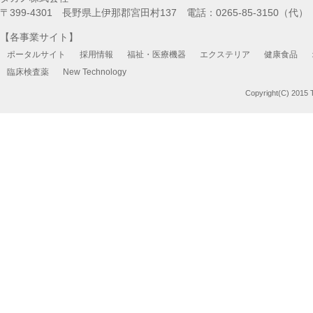
〒399-4301 長野県上伊那郡宮田村137 電話：0265-85-3150（代） FA
【各事業サイト】
ポータルサイト
採用情報
福祉・医療機器
エクステリア
健康食品
臨床検査薬
New Technology
Copyright(C) 2015 