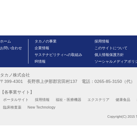
ホーム
タカノの事業
採用情報
お問い合わせ
企業情報
このサイトについて
サステナビリティへの取組み
個人情報保護方針
IR情報
ソーシャルメディアポリ
タカノ株式会社
〒399-4301 長野県上伊那郡宮田村137 電話：0265-85-3150（代） FA
【各事業サイト】
ポータルサイト
採用情報
福祉・医療機器
エクステリア
健康食品
臨床検査薬
New Technology
Copyright(C) 2015 