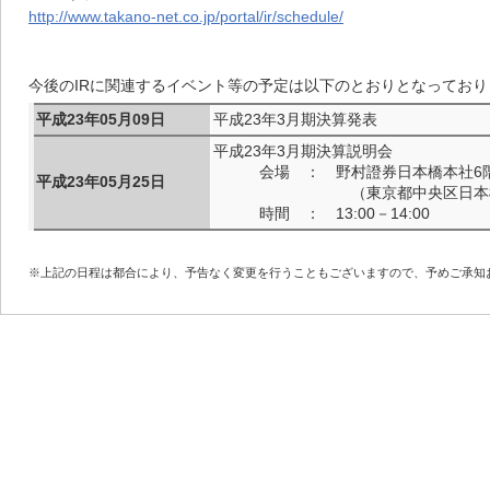
http://www.takano-net.co.jp/portal/ir/schedule/
今後のIRに関連するイベント等の予定は以下のとおりとなってお
平成23年05月09日
平成23年3月期決算発表
平成23年3月期決算説明会
会場 ： 野村證券日本橋本社6階
平成23年05月25日
（東京都中央区日本橋1-
時間 ： 13:00－14:00
※上記の日程は都合により、予告なく変更を行うこともございますので、予めご承知