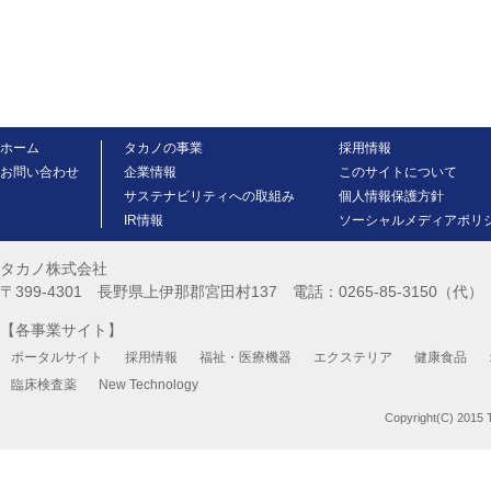
ホーム
タカノの事業
採用情報
お問い合わせ
企業情報
このサイトについて
サステナビリティへの取組み
個人情報保護方針
IR情報
ソーシャルメディアポリ
タカノ株式会社
〒399-4301 長野県上伊那郡宮田村137 電話：0265-85-3150（代） FA
【各事業サイト】
ポータルサイト
採用情報
福祉・医療機器
エクステリア
健康食品
臨床検査薬
New Technology
Copyright(C) 2015 