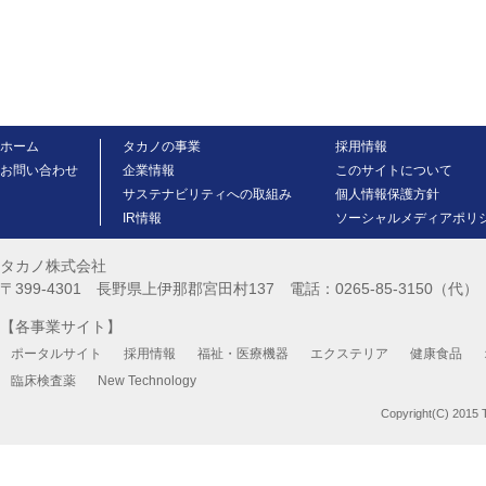
ホーム
タカノの事業
採用情報
お問い合わせ
企業情報
このサイトについて
サステナビリティへの取組み
個人情報保護方針
IR情報
ソーシャルメディアポリ
タカノ株式会社
〒399-4301 長野県上伊那郡宮田村137 電話：0265-85-3150（代） FA
【各事業サイト】
ポータルサイト
採用情報
福祉・医療機器
エクステリア
健康食品
臨床検査薬
New Technology
Copyright(C) 2015 