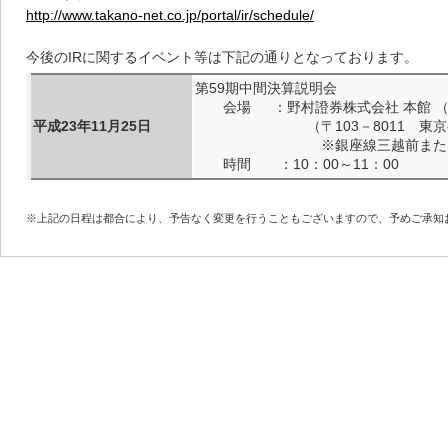
http://www.takano-net.co.jp/portal/ir/schedule/
今後のIRに関するイベント等は下記の通りとなっております。
第59期中間決算説明会
会場 ：野村證券株式会社 本館 （
平成23年11月25日
（〒103－8011 東京都中央
※銀座線三越前または日本
時間 ：10：00～11：00
※上記の日程は都合により、予告なく変更を行うこともございますので、予めご承知