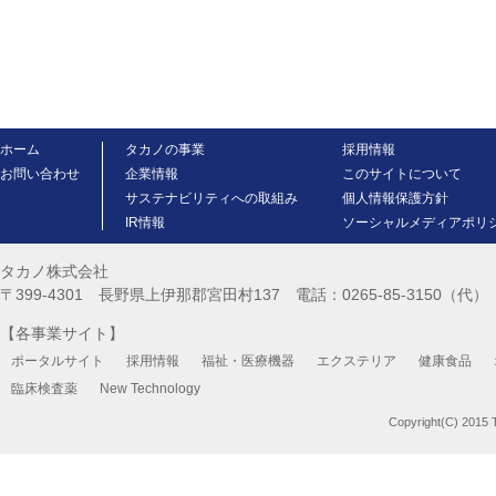
ホーム
タカノの事業
採用情報
お問い合わせ
企業情報
このサイトについて
サステナビリティへの取組み
個人情報保護方針
IR情報
ソーシャルメディアポリ
タカノ株式会社
〒399-4301 長野県上伊那郡宮田村137 電話：0265-85-3150（代） FA
【各事業サイト】
ポータルサイト
採用情報
福祉・医療機器
エクステリア
健康食品
臨床検査薬
New Technology
Copyright(C) 2015 