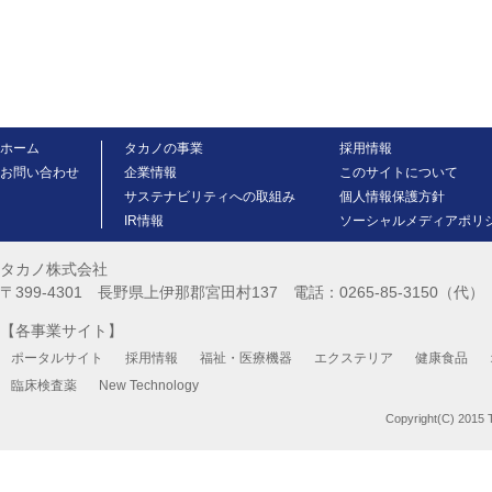
ホーム
タカノの事業
採用情報
お問い合わせ
企業情報
このサイトについて
サステナビリティへの取組み
個人情報保護方針
IR情報
ソーシャルメディアポリ
タカノ株式会社
〒399-4301 長野県上伊那郡宮田村137 電話：0265-85-3150（代） FA
【各事業サイト】
ポータルサイト
採用情報
福祉・医療機器
エクステリア
健康食品
臨床検査薬
New Technology
Copyright(C) 2015 