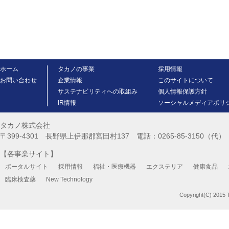
ホーム
タカノの事業
採用情報
お問い合わせ
企業情報
このサイトについて
サステナビリティへの取組み
個人情報保護方針
IR情報
ソーシャルメディアポリ
タカノ株式会社
〒399-4301 長野県上伊那郡宮田村137 電話：0265-85-3150（代） FA
【各事業サイト】
ポータルサイト
採用情報
福祉・医療機器
エクステリア
健康食品
臨床検査薬
New Technology
Copyright(C) 2015 