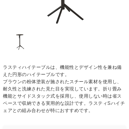
ラスティハイテーブルは、機能性とデザイン性を兼ね備
えた円形のハイテーブルです。
ブラウンの粉体塗装が施されたスチール素材を使用し、
耐久性と洗練された見た目を実現しています。折り畳み
機能とサイドスタック式を採用し、使用しない時は省ス
ペースで収納できる実用的な設計です。ラスティSハイチ
ェアとの組み合わせが特におすすめです。