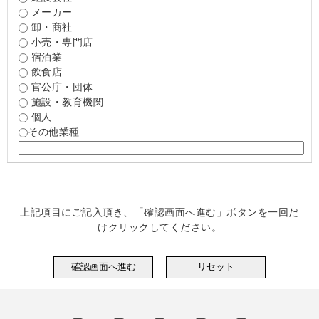
メーカー
卸・商社
小売・専門店
宿泊業
飲食店
官公庁・団体
施設・教育機関
個人
その他業種
上記項目にご記入頂き、「確認画面へ進む」ボタンを一回だ
けクリックしてください。