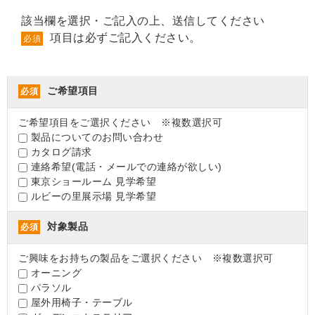
該当欄を選択・ご記入の上、送信してください
項目は必ずご記入ください。
必須
ご希望項目
必須
ご希望項目をご選択ください ※複数選択可
製品についてのお問い合わせ
カタログ請求
連絡希望(電話・メールでの連絡が欲しい)
東京ショールーム 見学希望
ルビーの里展示場 見学希望
対象製品
必須
ご興味をお持ちの製品をご選択ください ※複数選択可
オーニング
パラソル
屋外用椅子・テーブル