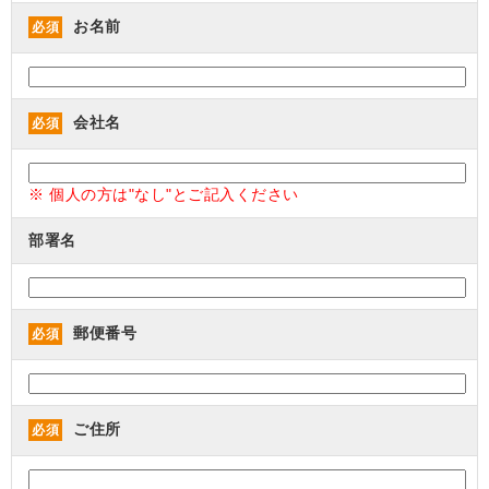
お名前
必須
会社名
必須
※ 個人の方は"なし"とご記入ください
部署名
郵便番号
必須
ご住所
必須