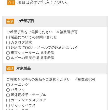
項目は必ずご記入ください。
必須
ご希望項目
必須
ご希望項目をご選択ください ※複数選択可
製品についてのお問い合わせ
カタログ請求
連絡希望(電話・メールでの連絡が欲しい)
東京ショールーム 見学希望
ルビーの里展示場 見学希望
対象製品
必須
ご興味をお持ちの製品をご選択ください ※複数選択可
オーニング
パラソル
屋外用椅子・テーブル
ガーデンエクステリア
りらっくハウス