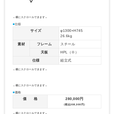
■
仕様
サイズ
φ1300×H745
26.6kg
素材
フレーム
スチール
天板
HPL（※）
仕様
組立式
■
価格
価 格
280,000円
（税込308,000円）