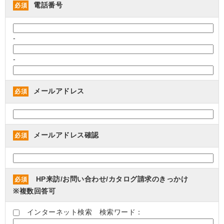
電話番号
必須
-
-
メールアドレス
必須
メールアドレス確認
必須
HP来訪/お問い合わせ/カタログ請求のきっかけ
必須
※複数回答可
インターネット検索 検索ワード：