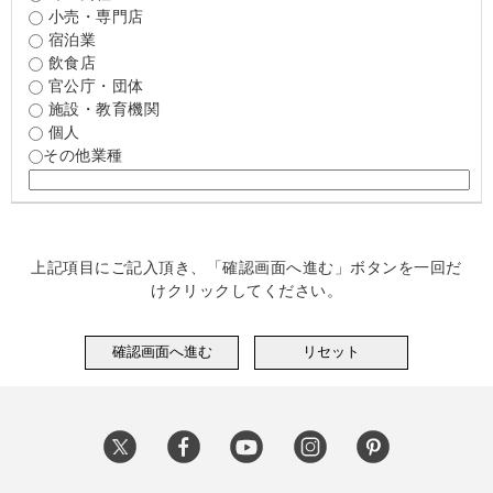
小売・専門店
宿泊業
飲食店
官公庁・団体
施設・教育機関
個人
その他業種
上記項目にご記入頂き、「確認画面へ進む」ボタンを一回だ
けクリックしてください。