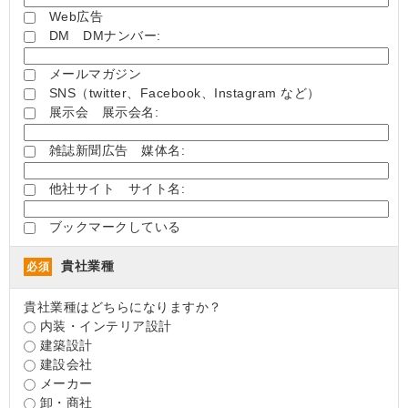
Web広告
DM DMナンバー:
メールマガジン
SNS（twitter、Facebook、Instagram など）
展示会 展示会名:
雑誌新聞広告 媒体名:
他社サイト サイト名:
ブックマークしている
貴社業種
必須
貴社業種はどちらになりますか？
内装・インテリア設計
建築設計
建設会社
メーカー
卸・商社