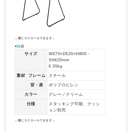
■
仕様
サイズ
W570×D520×H800・
SH420mm
6.35kg
素材
フレーム
スチール
背・座
ポリプロピレン
カラー
グレー／クリーム
仕様
スタッキング可能、クッシ
ョン別売