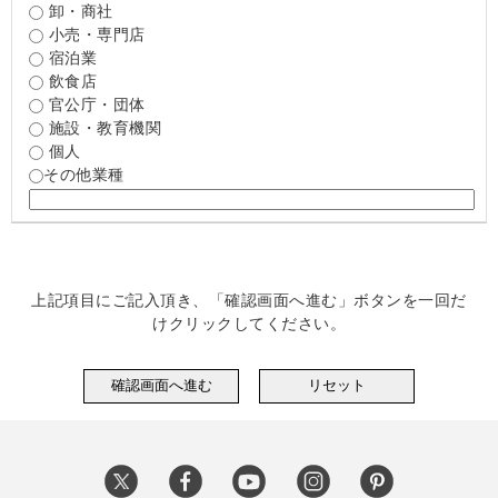
卸・商社
小売・専門店
宿泊業
飲食店
官公庁・団体
施設・教育機関
個人
その他業種
上記項目にご記入頂き、「確認画面へ進む」ボタンを一回だ
けクリックしてください。