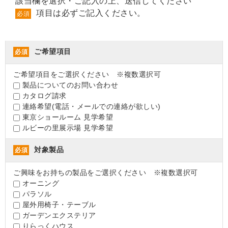
該当欄を選択・ご記入の上、送信してください
項目は必ずご記入ください。
必須
ご希望項目
必須
ご希望項目をご選択ください ※複数選択可
製品についてのお問い合わせ
カタログ請求
連絡希望(電話・メールでの連絡が欲しい)
東京ショールーム 見学希望
ルビーの里展示場 見学希望
対象製品
必須
ご興味をお持ちの製品をご選択ください ※複数選択可
オーニング
パラソル
屋外用椅子・テーブル
ガーデンエクステリア
りらっくハウス