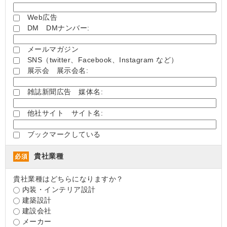
Web広告
DM DMナンバー:
メールマガジン
SNS（twitter、Facebook、Instagram など）
展示会 展示会名:
雑誌新聞広告 媒体名:
他社サイト サイト名:
ブックマークしている
貴社業種
必須
貴社業種はどちらになりますか？
内装・インテリア設計
建築設計
建設会社
メーカー