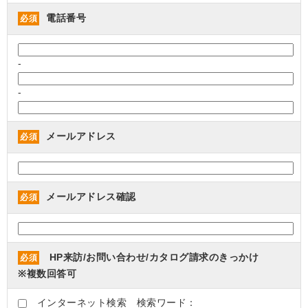
電話番号
必須
-
-
メールアドレス
必須
メールアドレス確認
必須
HP来訪/お問い合わせ/カタログ請求のきっかけ
必須
※複数回答可
インターネット検索 検索ワード：