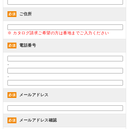
ご住所
必須
※ カタログ請求ご希望の方は番地までご入力ください
電話番号
必須
-
-
メールアドレス
必須
メールアドレス確認
必須