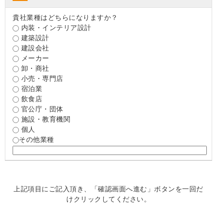
貴社業種はどちらになりますか？
内装・インテリア設計
建築設計
建設会社
メーカー
卸・商社
小売・専門店
宿泊業
飲食店
官公庁・団体
施設・教育機関
個人
その他業種
上記項目にご記入頂き、「確認画面へ進む」ボタンを一回だ
けクリックしてください。