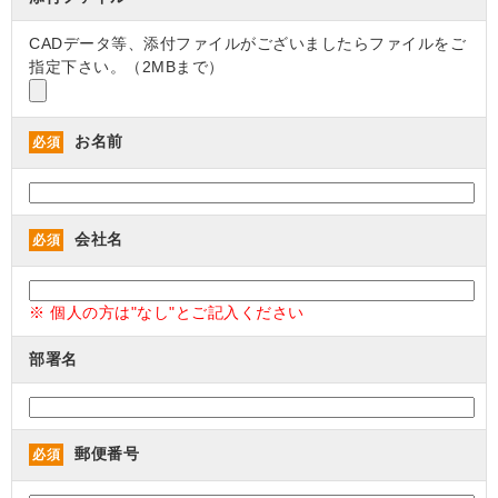
CADデータ等、添付ファイルがございましたらファイルをご
指定下さい。（2MBまで）
お名前
必須
会社名
必須
※ 個人の方は"なし"とご記入ください
部署名
郵便番号
必須