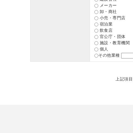
メーカー
卸・商社
小売・専門店
宿泊業
飲食店
官公庁・団体
施設・教育機関
個人
その他業種
上記項目