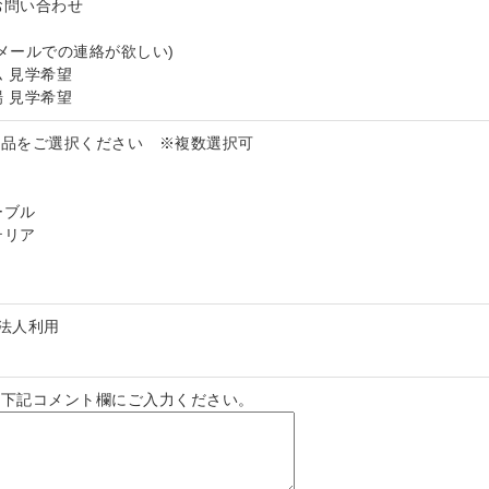
お問い合わせ
メールでの連絡が欲しい)
 見学希望
 見学希望
製品をご選択ください ※複数選択可
ーブル
テリア
法人利用
は下記コメント欄にご入力ください。