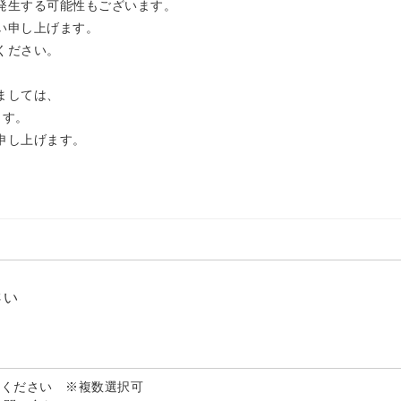
製品用キャンバス
発生する可能性もございます。
い申し上げます。
ください。
ましては、
ます。
申し上げます。
さい
択ください ※複数選択可