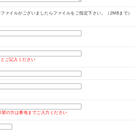
付ファイルがございましたらファイルをご指定下さい。（2MBまで）
し"とご記入ください
希望の方は番地までご入力ください