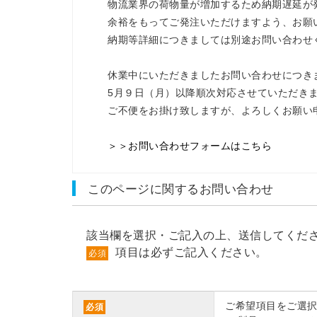
物流業界の荷物量が増加するため納期遅延が
余裕をもってご発注いただけますよう、お願
納期等詳細につきましては別途お問い合わせ
休業中にいただきましたお問い合わせにつき
5月９日（月）以降順次対応させていただき
ご不便をお掛け致しますが、よろしくお願い
＞＞お問い合わせフォームはこちら
このページに関するお問い合わせ
該当欄を選択・ご記入の上、送信してくだ
項目は必ずご記入ください。
必須
ご希望項目をご選
必須